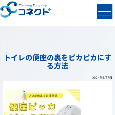
N
EWS
最新情報
トイレの便座の裏をピカピカにす
る方法
2024年3月7日