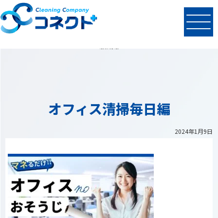
N
EWS
最新情報
オフィス清掃毎日編
2024年1月9日