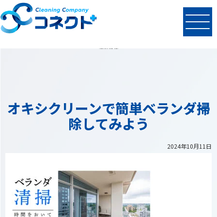
N
EWS
最新情報
オキシクリーンで簡単ベランダ掃
除してみよう
2024年10月11日