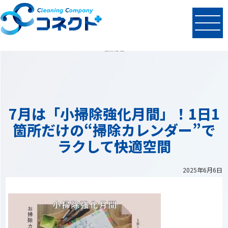
N
EWS
最新情報
7月は「小掃除強化月間」！1日1
箇所だけの“掃除カレンダー”で
ラクして快適空間
2025年6月6日