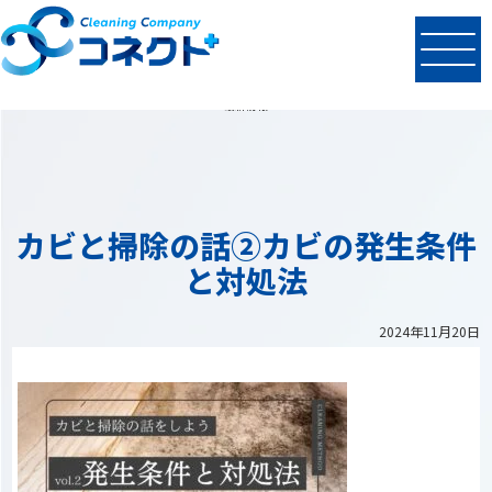
N
EWS
最新情報
カビと掃除の話②カビの発生条件
と対処法
2024年11月20日