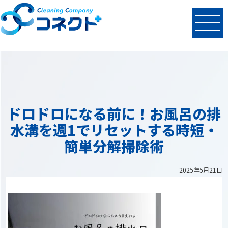
N
EWS
最新情報
ドロドロになる前に！お風呂の排
水溝を週1でリセットする時短・
簡単分解掃除術
2025年5月21日