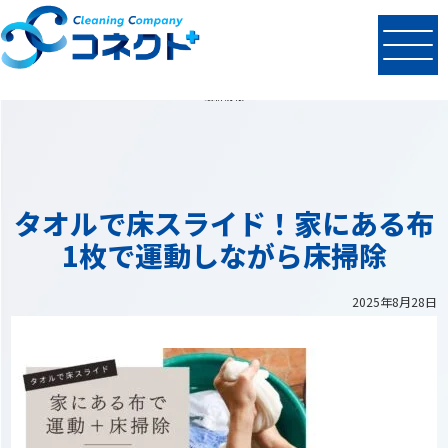
N
EWS
最新情報
タオルで床スライド！家にある布
1枚で運動しながら床掃除
2025年8月28日