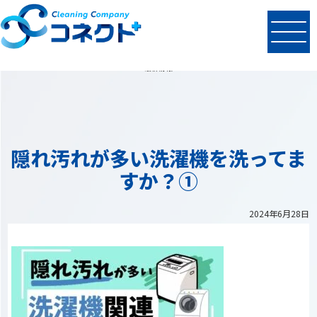
N
EWS
最新情報
隠れ汚れが多い洗濯機を洗ってま
すか？①
2024年6月28日