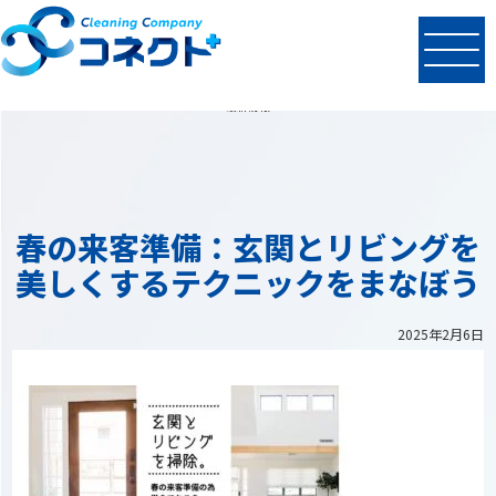
N
EWS
最新情報
春の来客準備：玄関とリビングを
美しくするテクニックをまなぼう
2025年2月6日