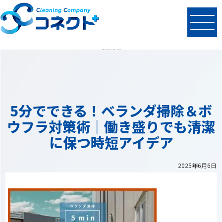
N
EWS
最新情報
5分でできる！ベランダ掃除＆ボ
ウフラ対策術｜働き盛りでも清潔
に保つ時短アイデア
2025年6月6日