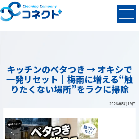
N
EWS
最新情報
キッチンのベタつき → オキシで
一発リセット｜梅雨に増える“触
りたくない場所”をラクに掃除
2026年5月19日