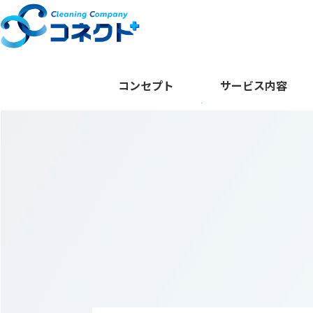
コンセプト
サービス内容