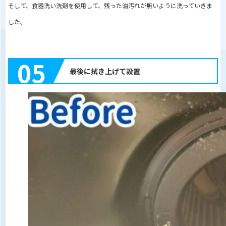
そして、食器洗い洗剤を使用して、残った油汚れが無いように洗っていきま
した。
05
最後に拭き上げて設置