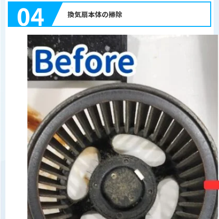
04
換気扇本体の掃除