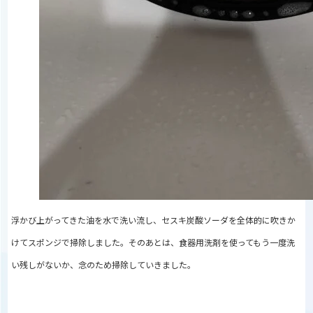
浮かび上がってきた油を水で洗い流し、セスキ炭酸ソーダを全体的に吹きか
けてスポンジで掃除しました。そのあとは、食器用洗剤を使ってもう一度洗
い残しがないか、念のため掃除していきました。