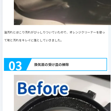
油汚れとほこり汚れがびっしりついていたので、オレンジクリーナーを使っ
て埃と汚れをキレイに落としていきました。
03
換気扇の受け皿の掃除