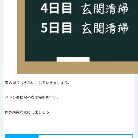
家の周りもきれいにしていきましょう。
ベランダ掃除や玄関掃除を行い、
内外綺麗な家にしましょう！