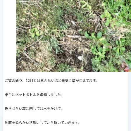
ご覧の通り、12月とは思えないほど元気に草が生えてます。
軍手とペットボトルを準備しました。
抜きづらい草に関しては水をかけて、
地面を柔らかい状態にしてから抜いていきます。