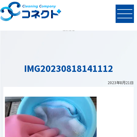
N
EWS
最新情報
IMG20230818141112
2023年8月21日