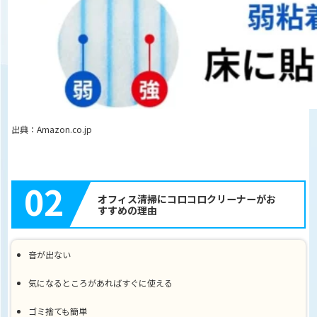
出典：Amazon.co.j
p
02
オフィス清掃にコロコロクリーナーがお
すすめの理由
音が出ない
気になるところがあればすぐに使える
ゴミ捨ても簡単