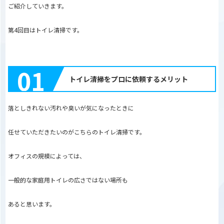
ご紹介していきます。
第4回目はトイレ清掃です。
01
トイレ清掃をプロに依頼するメリット
落としきれない汚れや臭いが気になったときに
任せていただきたいのがこちらのトイレ清掃です。
オフィスの規模によっては、
一般的な家庭用トイレの広さではない場所も
あると思います。