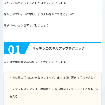
スキルを高めるちょっとしたコツをご紹介します。
掃除しやすいように学び、よりよい掃除ができるように
モチベーションをアップしましょう！
01
キッチンのスキルアップテクニック
まずは使用頻度の高いキッチンからご紹介します。
・換気扇の汚れはいきなりこすらず、まずは漬け置きで汚れを落とす
・ステンレスシンクは、横幅が広いなら横向きに洗っていくとキレイに
洗える