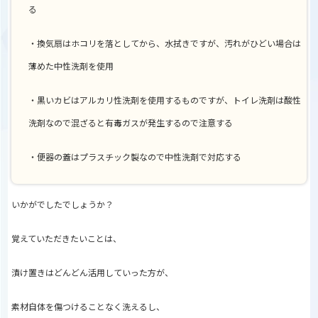
る
・換気扇はホコリを落としてから、水拭きですが、汚れがひどい場合は
薄めた中性洗剤を使用
・黒いカビはアルカリ性洗剤を使用するものですが、トイレ洗剤は酸性
洗剤なので混ざると有毒ガスが発生するので注意する
・便器の蓋はプラスチック製なので中性洗剤で対応する
いかがでしたでしょうか？
覚えていただきたいことは、
漬け置きはどんどん活用していった方が、
素材自体を傷つけることなく洗えるし、