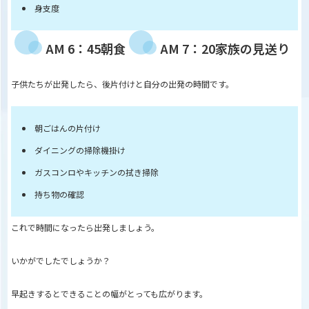
身支度
AM 6：45朝食
AM 7：20家族の見送り
子供たちが出発したら、後片付けと自分の出発の時間です。
朝ごはんの片付け
ダイニングの掃除機掛け
ガスコンロやキッチンの拭き掃除
持ち物の確認
これで時間になったら出発しましょう。
いかがでしたでしょうか？
早起きするとできることの幅がとっても広がります。