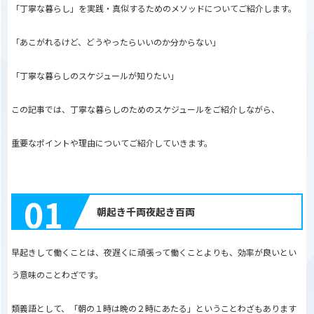
「丁寧な暮らし」を実践・真似するためのメソッドについてご紹介します。
「あこがれるけど、どうやったらいいのか分からない」
「丁寧な暮らしのスケジュールが知りたい」
この記事では、丁寧な暮らしのためのスケジュールをご紹介しながら、
重要なポイントや理由についてご紹介していきます。
01
朝起き千両夜起き百両
早起きして働くことは、夜遅くに頑張って働くことよりも、効率が良いとい
う意味のことわざです。
類義語として、「朝の１時は晩の２時にあたる」ということわざもあります