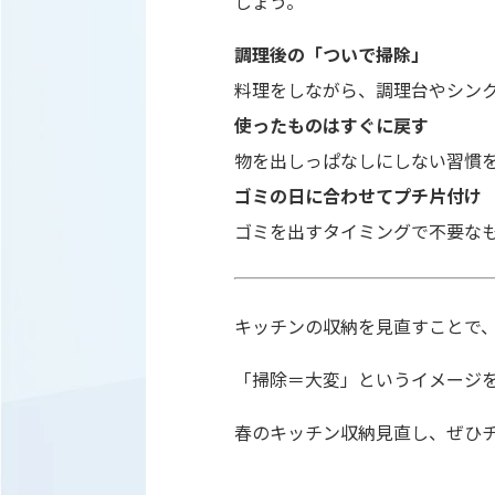
しょう。
調理後の「ついで掃除」
料理をしながら、調理台やシン
使ったものはすぐに戻す
物を出しっぱなしにしない習慣
ゴミの日に合わせてプチ片付け
ゴミを出すタイミングで不要な
キッチンの収納を見直すことで
「掃除＝大変」というイメージ
春のキッチン収納見直し、ぜひ