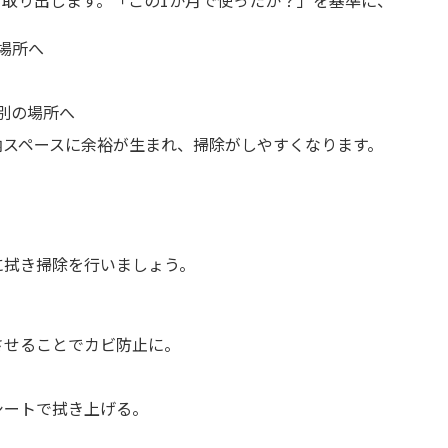
取り出します。「この1か月で使ったか？」を基準に、
場所へ
別の場所へ
納スペースに余裕が生まれ、掃除がしやすくなります。
に拭き掃除を行いましょう。
させることでカビ防止に。
シートで拭き上げる。