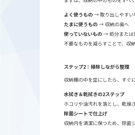
まずは、収納の中のものをすべて
よく使うもの
→ 取り出しやすい
たまに使うもの
→ 収納の奥へ
使っていないもの
→ 処分または
不要なものを減らすことで、収
ステップ2：掃除しながら整理
収納棚の中を空にしたら、すぐ
水拭き＆乾拭きの2ステップ
ホコリや油汚れを落とし、乾燥
除菌シートで仕上げ
収納内を清潔に保つため、除菌