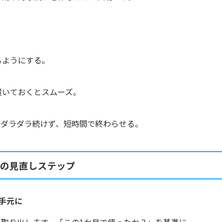
。
るようにする。
く
置いておくとスムーズ。
に。ダラダラ続けず、短時間で終わらせる。
の見直しステップ
手元に