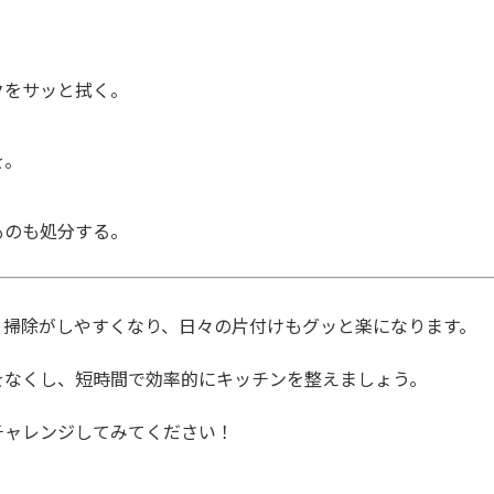
クをサッと拭く。
を。
ものも処分する。
、掃除がしやすくなり、日々の片付けもグッと楽になります。
をなくし、短時間で効率的にキッチンを整えましょう。
チャレンジしてみてください！