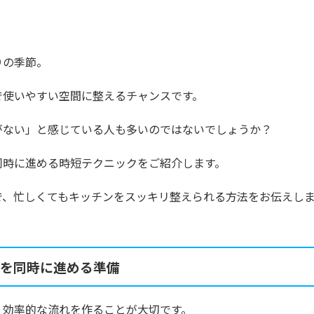
りの季節。
で使いやすい空間に整えるチャンスです。
がない」と感じている人も多いのではないでしょうか？
同時に進める時短テクニックをご紹介します。
で、忙しくてもキッチンをスッキリ整えられる方法をお伝えし
を同時に進める準備
、効率的な流れを作ることが大切です。