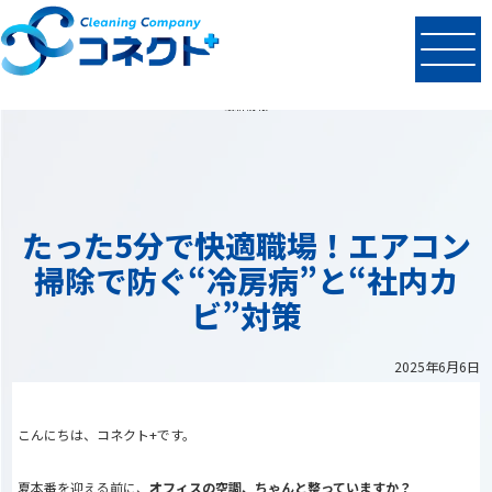
N
EWS
最新情報
たった5分で快適職場！エアコン
掃除で防ぐ“冷房病”と“社内カ
ビ”対策
2025年6月6日
こんにちは、コネクト+です。
夏本番を迎える前に、
オフィスの空調、ちゃんと整っていますか？