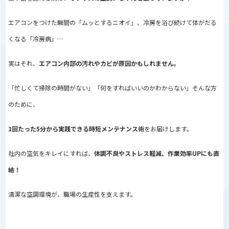
エアコンをつけた瞬間の「ムッとするニオイ」、冷房を浴び続けて体がだる
くなる「冷房病」…
実はそれ、
エアコン内部の汚れやカビが原因かもしれません。
「忙しくて掃除の時間がない」「何をすればいいのかわからない」そんな方
のために、
1回たった5分から実践できる時短メンテナンス術
をお届けします。
社内の空気をキレイにすれば、
体調不良やストレス軽減、作業効率UPにも直
結！
清潔な空調環境が、職場の生産性を支えます。