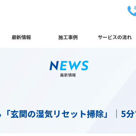
最新情報
施工事例
サービスの流れ
N
EWS
最新情報
る「玄関の湿気リセット掃除」｜5分