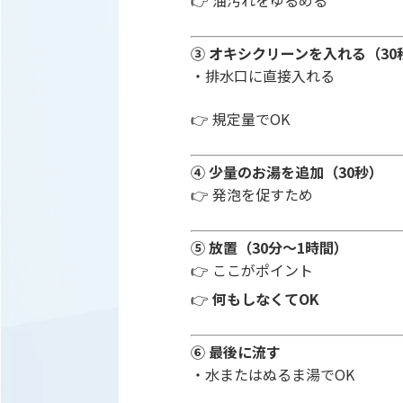
👉 油汚れをゆるめる
③ オキシクリーンを入れる（30
・排水口に直接入れる
👉 規定量でOK
④ 少量のお湯を追加（30秒）
👉 発泡を促すため
⑤ 放置（30分〜1時間）
👉 ここがポイント
👉
何もしなくてOK
⑥ 最後に流す
・水またはぬるま湯でOK