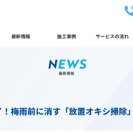
最新情報
施工事例
サービスの流れ
N
EWS
最新情報
イ！梅雨前に消す「放置オキシ掃除」