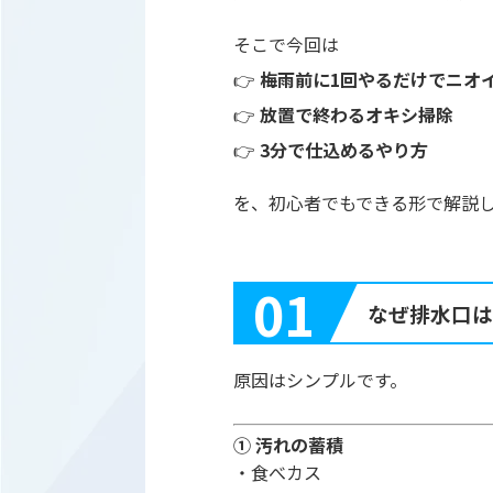
そこで今回は
👉
梅雨前に1回やるだけでニオ
👉
放置で終わるオキシ掃除
👉
3分で仕込めるやり方
を、初心者でもできる形で解説
01
なぜ排水口は
原因はシンプルです。
① 汚れの蓄積
・食べカス