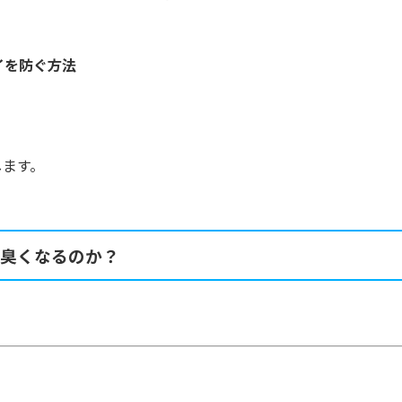
イを防ぐ方法
します。
臭くなるのか？