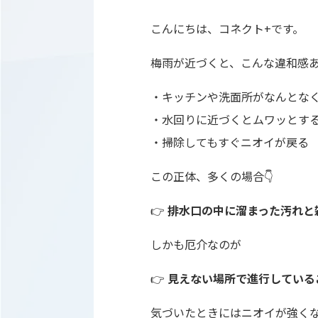
こんにちは、コネクト+です。
梅雨が近づくと、こんな違和感
・キッチンや洗面所がなんとな
・水回りに近づくとムワッとす
・掃除してもすぐニオイが戻る
この正体、多くの場合👇
👉
排水口の中に溜まった汚れと
しかも厄介なのが
👉
見えない場所で進行している
気づいたときにはニオイが強く