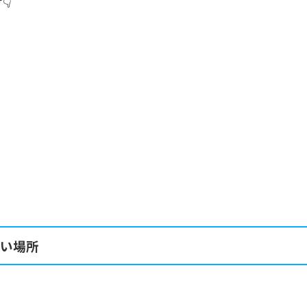
👇
い場所