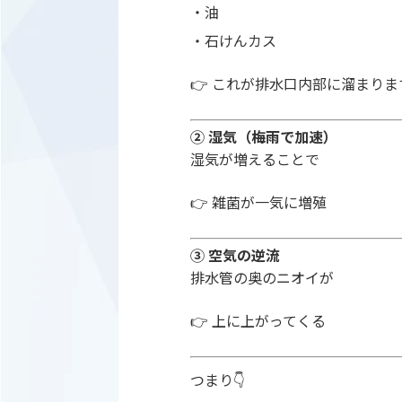
・油
・石けんカス
👉 これが排水口内部に溜まりま
② 湿気（梅雨で加速）
湿気が増えることで
👉 雑菌が一気に増殖
③ 空気の逆流
排水管の奥のニオイが
👉 上に上がってくる
つまり👇