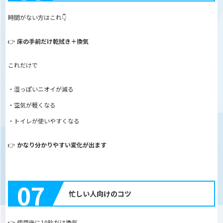
時間がない方はこれ👇
👉
床の手前だけ乾拭き＋換気
これだけで
・湿っぽいニオイが減る
・空気が軽くなる
・トイレが使いやすくなる
👉
かなり分かりやすい変化が出ます
07
忙しい人向けのコツ
👉 使用後に10秒だけ換気