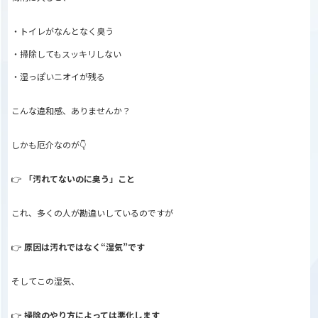
・トイレがなんとなく臭う
・掃除してもスッキリしない
・湿っぽいニオイが残る
こんな違和感、ありませんか？
しかも厄介なのが👇
👉
「汚れてないのに臭う」こと
これ、多くの人が勘違いしているのですが
👉
原因は汚れではなく“湿気”です
そしてこの湿気、
👉
掃除のやり方によっては悪化します