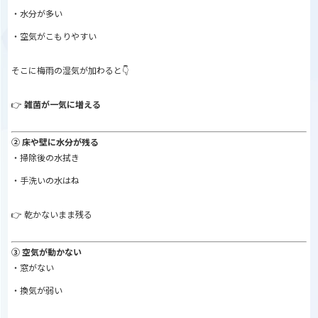
・水分が多い
・空気がこもりやすい
そこに梅雨の湿気が加わると👇
👉
雑菌が一気に増える
② 床や壁に水分が残る
・掃除後の水拭き
・手洗いの水はね
👉 乾かないまま残る
③ 空気が動かない
・窓がない
・換気が弱い