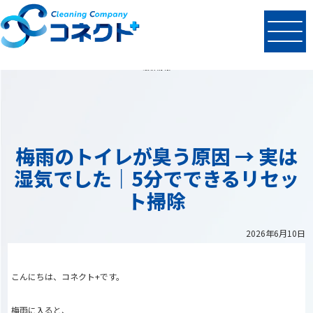
N
EWS
最新情報
梅雨のトイレが臭う原因 → 実は
湿気でした｜5分でできるリセッ
ト掃除
2026年6月10日
こんにちは、コネクト+です。
梅雨に入ると、