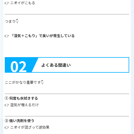
👉 ニオイがこもる
つまり👇
👉
「湿気＋こもり」で臭いが発生している
02
よくある間違い
ここがかなり重要です👇
① 何度も水拭きする
👉 湿気が増えるだけ
② 強い洗剤を使う
👉 ニオイが混ざって逆効果