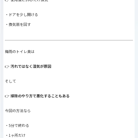
・ドアを少し開ける
・換気扇を回す
梅雨のトイレ臭は
👉
汚れではなく湿気が原因
そして
👉
掃除のやり方で悪化することもある
今回の方法なら
・5分で終わる
・1ヶ所だけ