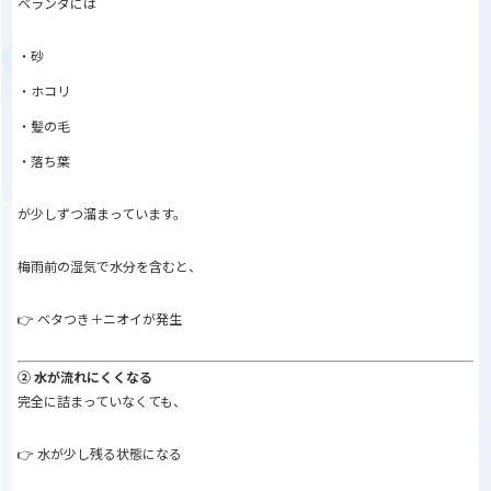
ベランダには
・砂
・ホコリ
・髪の毛
・落ち葉
が少しずつ溜まっています。
梅雨前の湿気で水分を含むと、
👉 ベタつき＋ニオイが発生
② 水が流れにくくなる
完全に詰まっていなくても、
👉 水が少し残る状態になる