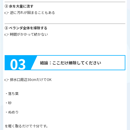
② 水を大量に流す
👉 逆に汚れが固まることもある
③ ベランダ全体を掃除する
👉 時間がかかって続かない
03
結論：ここだけ掃除してください
👉 排水口周辺30cmだけでOK
・落ち葉
・砂
・ぬめり
を軽く取るだけで十分です。