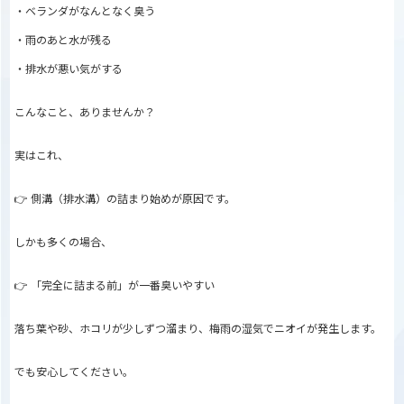
・ベランダがなんとなく臭う
・雨のあと水が残る
・排水が悪い気がする
こんなこと、ありませんか？
実はこれ、
👉 側溝（排水溝）の詰まり始めが原因です。
しかも多くの場合、
👉 「完全に詰まる前」が一番臭いやすい
落ち葉や砂、ホコリが少しずつ溜まり、梅雨の湿気でニオイが発生します。
でも安心してください。