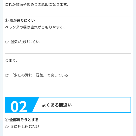
これが雑菌やぬめりの原因になります。
③ 風が通りにくい
ベランダの端は空気がこもりやすく、
👉 湿気が抜けにくい
つまり、
👉 「少しの汚れ＋湿気」で臭っている
02
よくある間違い
① 全部流そうとする
👉 奥に押し込むだけ