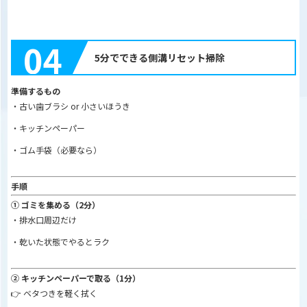
04
5分でできる側溝リセット掃除
準備するもの
・古い歯ブラシ or 小さいほうき
・キッチンペーパー
・ゴム手袋（必要なら）
手順
① ゴミを集める（2分）
・排水口周辺だけ
・乾いた状態でやるとラク
② キッチンペーパーで取る（1分）
👉 ベタつきを軽く拭く