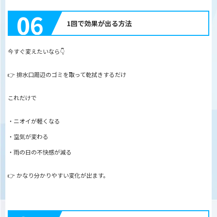
06
1回で効果が出る方法
今すぐ変えたいなら👇
👉 排水口周辺のゴミを取って乾拭きするだけ
これだけで
・ニオイが軽くなる
・空気が変わる
・雨の日の不快感が減る
👉 かなり分かりやすい変化が出ます。