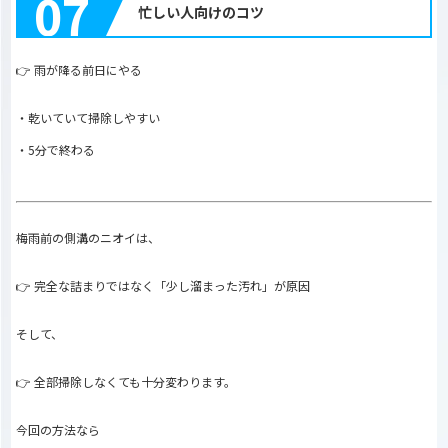
07
忙しい人向けのコツ
👉 雨が降る前日にやる
・乾いていて掃除しやすい
・5分で終わる
梅雨前の側溝のニオイは、
👉 完全な詰まりではなく「少し溜まった汚れ」が原因
そして、
👉 全部掃除しなくても十分変わります。
今回の方法なら