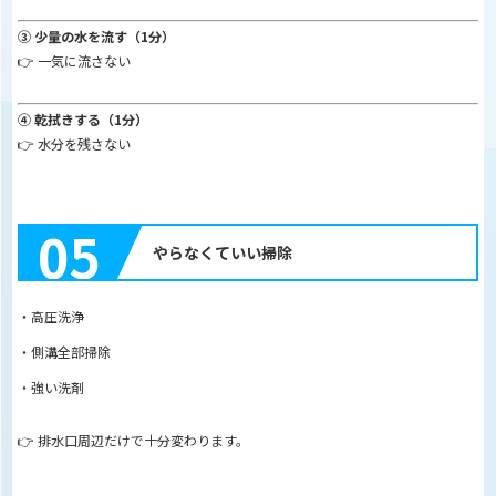
③ 少量の水を流す（1分）
👉 一気に流さない
④ 乾拭きする（1分）
👉 水分を残さない
05
やらなくていい掃除
・高圧洗浄
・側溝全部掃除
・強い洗剤
👉 排水口周辺だけで十分変わります。