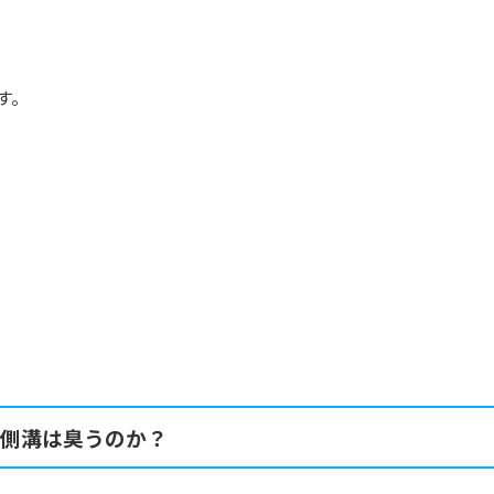
す。
側溝は臭うのか？