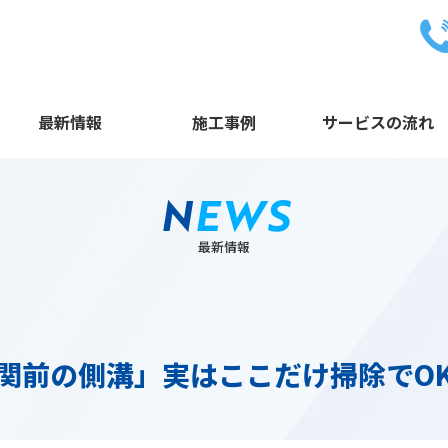
最新情報
施工事例
サービスの流れ
N
EWS
最新情報
関前の側溝」実はここだけ掃除でO