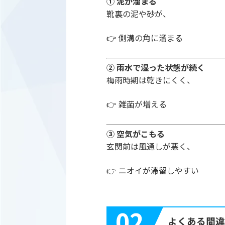
① 泥が溜まる
靴裏の泥や砂が、
👉 側溝の角に溜まる
② 雨水で湿った状態が続く
梅雨時期は乾きにくく、
👉 雑菌が増える
③ 空気がこもる
玄関前は風通しが悪く、
👉 ニオイが滞留しやすい
02
よくある間違