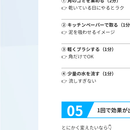
① 角のゴミを集める（2分）
👉 乾いている日にやるとラク
② キッチンペーパーで取る（1
👉 泥を吸わせるイメージ
③ 軽くブラシする（1分）
👉 角だけでOK
④ 少量の水を流す（1分）
👉 流しすぎない
05
1回で効果が
とにかく変えたいなら👇