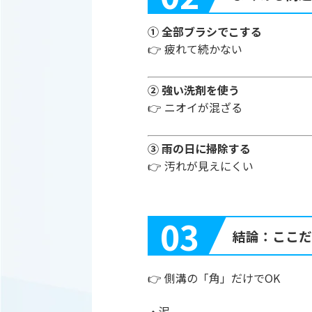
① 全部ブラシでこする
👉 疲れて続かない
② 強い洗剤を使う
👉 ニオイが混ざる
③ 雨の日に掃除する
👉 汚れが見えにくい
03
結論：ここだ
👉 側溝の「角」だけでOK
・泥