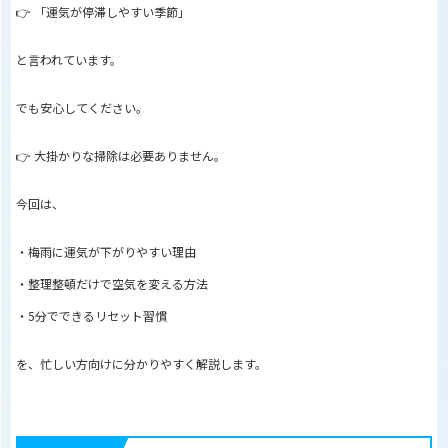
👉 「運気が停滞しやすい季節」
と言われています。
でも安心してください。
👉 大掛かりな掃除は必要ありません。
今回は、
・梅雨に運気が下がりやすい理由
・整理整頓だけで空気を変える方法
・5分でできるリセット習慣
を、忙しい方向けに分かりやすく解説します。