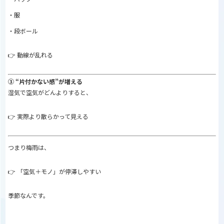
・服
・段ボール
👉 動線が乱れる
③ “片付かない感”が増える
湿気で空気がどんよりすると、
👉 実際より散らかって見える
つまり梅雨は、
👉 「空気＋モノ」が停滞しやすい
季節なんです。