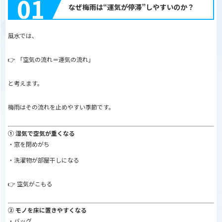
01
なぜ梅雨は“運気が停滞”しやすいのか？
風水では、
👉 「空気の流れ＝運気の流れ」
と考えます。
梅雨はその流れを止めやすい季節です。
① 湿気で空気が重くなる
・窓を閉めがち
・洗濯物が部屋干しになる
👉 空気がこもる
② モノを床に置きやすくなる
・バッグ