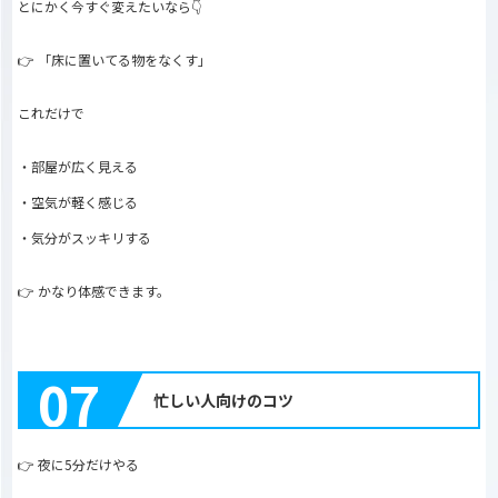
とにかく今すぐ変えたいなら👇
👉 「床に置いてる物をなくす」
これだけで
・部屋が広く見える
・空気が軽く感じる
・気分がスッキリする
👉 かなり体感できます。
07
忙しい人向けのコツ
👉 夜に5分だけやる