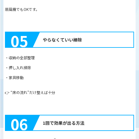
扇風機でもOKです。
05
やらなくていい掃除
・収納の全部整理
・押し入れ掃除
・家具移動
👉 “床の流れ”だけ整えば十分
06
1回で効果が出る方法