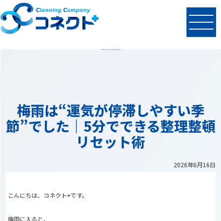
N
EWS
最新情報
梅雨は“運気が停滞しやすい季
節”でした｜5分でできる整理整頓
リセット術
2026年6月16日
こんにちは、コネクト+です。
梅雨に入ると、