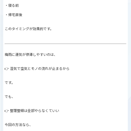
・寝る前
・帰宅直後
このタイミングが効果的です。
梅雨に運気が停滞しやすいのは、
👉 湿気で空気とモノの流れが止まるから
です。
でも、
👉 整理整頓は全部やらなくていい
今回の方法なら、