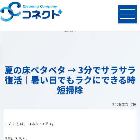
N
EWS
最新情報
夏の床ベタベタ → 3分でサラサラ
復活｜暑い日でもラクにできる時
短掃除
2026年7月7日
こんにちは、コネクト+です。
7月に入ると、