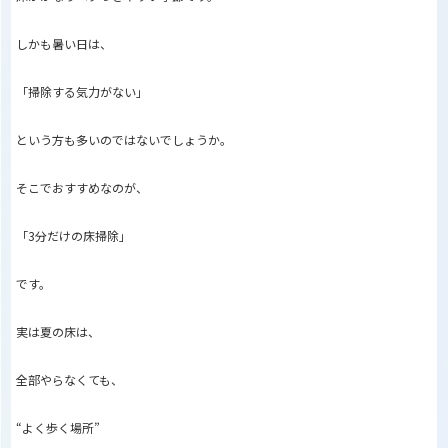
しかも暑い日は、
「掃除する気力がない」
という方も多いのではないでしょうか。
そこでおすすめなのが、
「3分だけの床掃除」
です。
実は夏の床は、
全部やらなくても、
“よく歩く場所”