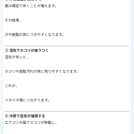
夏は裸足で歩くことが増えます。
その結果、
汗や皮脂が床につきやすくなります。
② 湿気でホコリが張りつく
湿気が多いと、
ホコリや皮脂汚れが床に残りやすくなります。
これが、
ベタベタ感につながります。
③ 冷房で空気が循環する
エアコンの風でホコリが移動し、