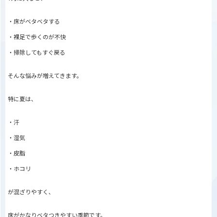
・床がベタベタする
・裸足で歩くのが不快
・掃除してもすぐ戻る
そんな悩みが増えてきます。
特に夏は、
・汗
・湿気
・皮脂
・ホコリ
が混ざりやすく、
床がかなりベタつきやすい季節です。