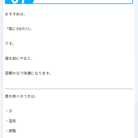
おすすめは、
「夜に3分だけ」
です。
寝る前にやると、
翌朝かなり快適になります。
夏の床ベタつきは、
・汗
・湿気
・皮脂