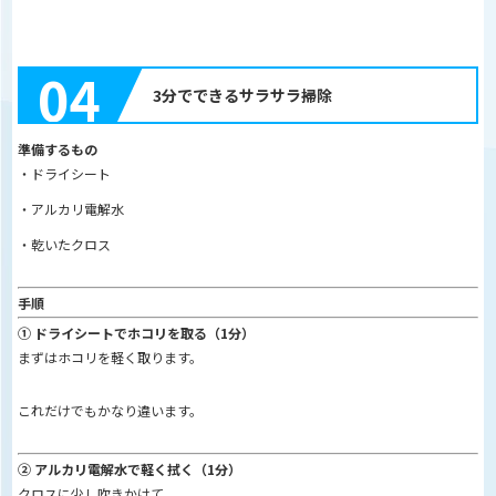
04
3分でできるサラサラ掃除
準備するもの
・ドライシート
・アルカリ電解水
・乾いたクロス
手順
① ドライシートでホコリを取る（1分）
まずはホコリを軽く取ります。
これだけでもかなり違います。
② アルカリ電解水で軽く拭く（1分）
クロスに少し吹きかけて、